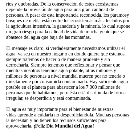
ríos y quebradas. De la conservación de estos ecosistemas
depende la provisión de agua para una gran cantidad de
personas. A pesar de esta importancia reconocida, los páramosy
bosques de niebla están entre los ecosistemas más afectados por
la agricultura intensiva, la ganadería y la minería, lo cual supone
un gran riesgo para la calidad de vida de mucha gente que se
abastece del agua que baja de las montañas.
El mensaje es claro, si verdaderamente necesitamos utilizar el
agua, ya sea en nuestro hogar o en donde quiera que estemos,
siempre tratemos de hacerlo de manera prudente y sin
derrocharla. Siempre tenemos que reflexionar y pensar que
mientras nosotros tenemos agua potable, otras millones y
millones de personas a nivel mundial mueren por no tenerla o
directamente por consumirla contaminada. Hay suficiente agua
potable en el planeta para abastecer a los 7.000 millones de
personas que lo habitamos, pero ésta está distribuida de forma
irregular, se desperdicia y está contaminada.
El agua es muy importante para el bienestar de nuestras
vidas,aprende a cuidarla no desperdiciándola. Muchas personas
la necesitan y no tienen los recursos suficientes para
aprovecharla.
¡Feliz Día Mundial del Agua!