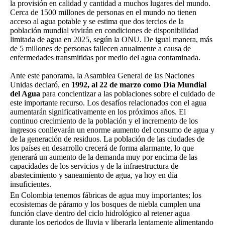
la provisión en calidad y cantidad a muchos lugares del mundo.
Cerca de 1500 millones de personas en el mundo no tienen
acceso al agua potable y se estima que dos tercios de la
población mundial vivirán en condiciones de disponibilidad
limitada de agua en 2025, según la ONU. De igual manera, más
de 5 millones de personas fallecen anualmente a causa de
enfermedades transmitidas por medio del agua contaminada.
Ante este panorama, la Asamblea General de las Naciones
Unidas declaró, en
1992, al 22 de marzo como Día Mundial
del Agua
para concientizar a las poblaciones sobre el cuidado de
este importante recurso. Los desafíos relacionados con el agua
aumentarán significativamente en los próximos años. El
continuo crecimiento de la población y el incremento de los
ingresos conllevarán un enorme aumento del consumo de agua y
de la generación de residuos. La población de las ciudades de
los países en desarrollo crecerá de forma alarmante, lo que
generará un aumento de la demanda muy por encima de las
capacidades de los servicios y de la infraestructura de
abastecimiento y saneamiento de agua, ya hoy en día
insuficientes.
En Colombia tenemos fábricas de agua muy importantes; los
ecosistemas de páramo y los bosques de niebla cumplen una
función clave dentro del ciclo hidrológico al retener agua
durante los periodos de lluvia y liberarla lentamente alimentando