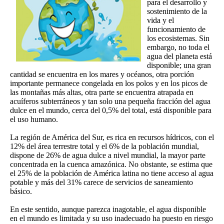
para el desarrollo y
sostenimiento de la
vida y el
funcionamiento de
los ecosistemas. Sin
embargo, no toda el
agua del planeta está
disponible; una gran
cantidad se encuentra en los mares y océanos, otra porción
importante permanece congelada en los polos y en los picos de
las montañas más altas, otra parte se encuentra atrapada en
acuíferos subterráneos y tan solo una pequeña fracción del agua
dulce en el mundo, cerca del 0,5% del total, está disponible para
el uso humano.
La región de América del Sur, es rica en recursos hídricos, con el
12% del área terrestre total y el 6% de la población mundial,
dispone de 26% de agua dulce a nivel mundial, la mayor parte
concentrada en la cuenca amazónica. No obstante, se estima que
el 25% de la población de América latina no tiene acceso al agua
potable y más del 31% carece de servicios de saneamiento
básico.
En este sentido, aunque parezca inagotable, el agua disponible
en el mundo es limitada y su uso inadecuado ha puesto en riesgo